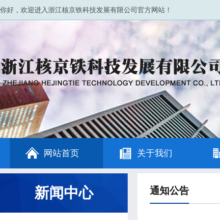
你好，欢迎进入浙江核京铁科技发展有限公司官方网站！
网站首页
关于我们
新闻中心
通知公告