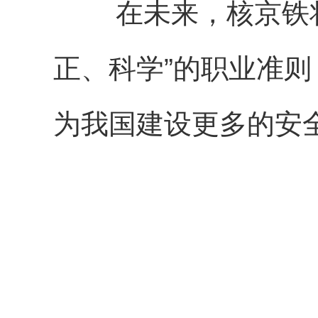
在未来，核京铁将
正、科学”的职业准
为我国建设更多的安