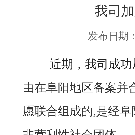
我司加
发布日期：2
近期，我司成功
由在阜阳地区备案并
愿联合组成的,是经
非营利性社会团体。