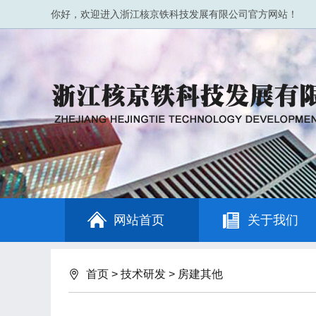
你好，欢迎进入浙江核京铁科技发展有限公司官方网站！
网站首页
关于我们
首页
>
技术研发
>
房建其他